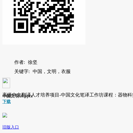
作者:
徐坚
关键字:
中国，文明，衣服
高级中文翻译人才培养项目-中国文化笔译工作坊课程：器物科
中国文明10.pptx
下载
旧版入口