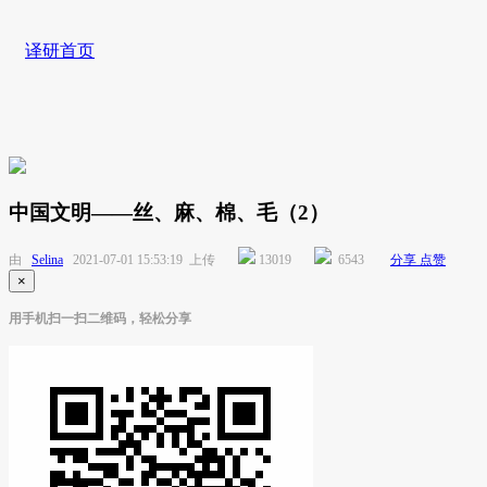
译研首页
中国文明——丝、麻、棉、毛（2）
由
Selina
2021-07-01 15:53:19 上传
13019
6543
分享
点赞
×
用手机扫一扫二维码，轻松分享