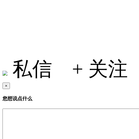
Selina2022
私信
+ 关注
×
您想说点什么