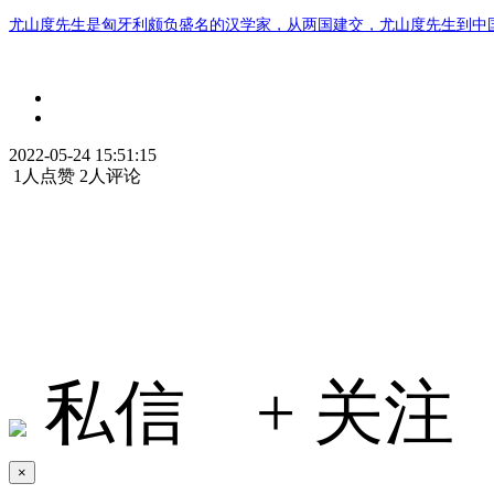
尤山度先生是匈牙利颇负盛名的汉学家，从两国建交，尤山度先生到中
2022-05-24 15:51:15
1人点赞
2人评论
Jing
私信
+ 关注
×