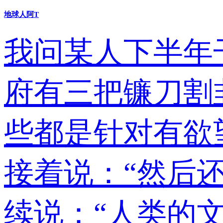
地球人阿T
我问某人下半年
府有三把镰刀割
些都是针对有欲望
接着说：“然后
续说：“人类的