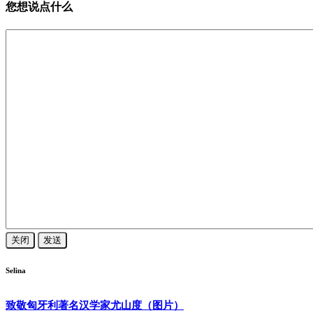
您想说点什么
关闭
发送
Selina
致敬匈牙利著名汉学家尤山度（图片）