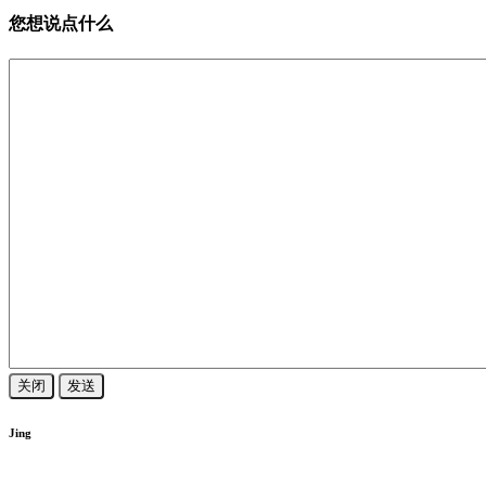
您想说点什么
关闭
发送
Jing