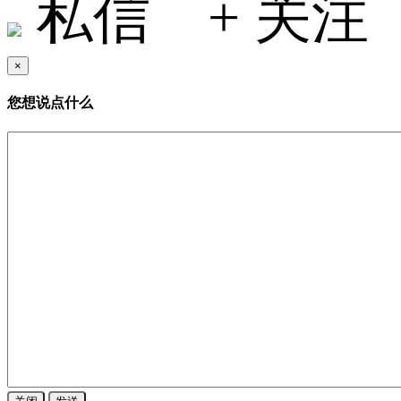
私信
+ 关注
×
您想说点什么