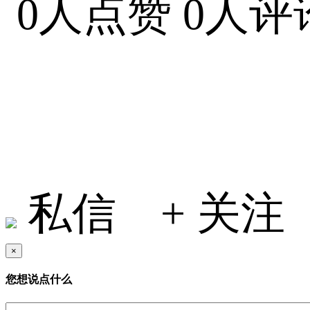
0人点赞
0人评
小何在地球
私信
+ 关注
×
您想说点什么