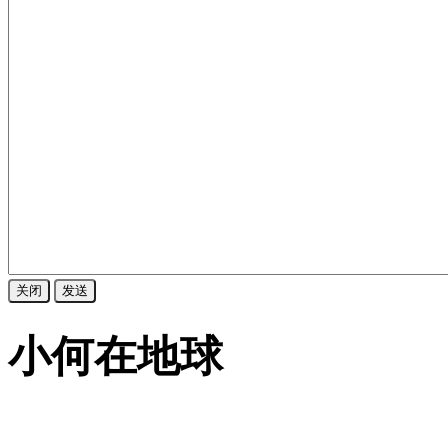
关闭
发送
小何在地球