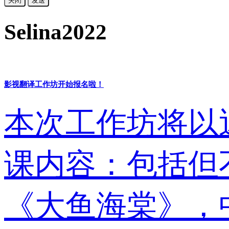
关闭
发送
Selina2022
影视翻译工作坊开始报名啦！
本次工作坊将以
课内容：包括但
《大鱼海棠》，