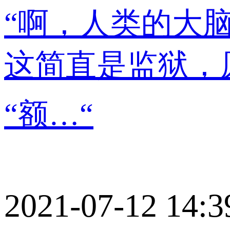
“啊，人类的大
这简直是监狱，
“额…“
2021-07-12 14:3