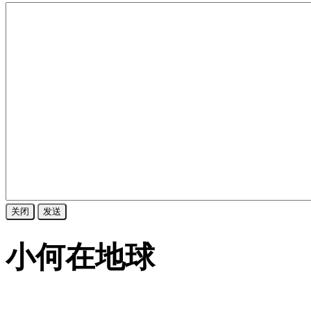
关闭
发送
小何在地球