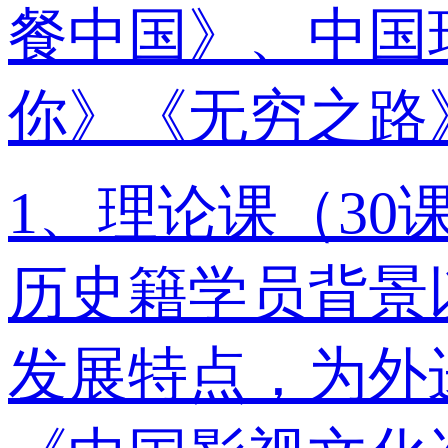
餐中国》、中国
你》《无穷之路
1、理论课（3
历史籍学员背景
发展特点，为外