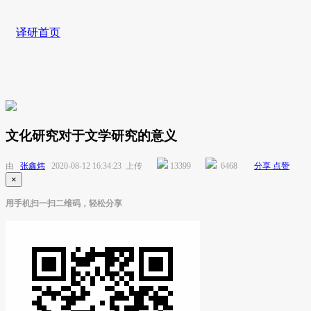
译研首页
文化研究对于文学研究的意义
由
张鑫炜
2020-08-12 16:34:23 上传
13399
6468
分享
点赞
×
用手机扫一扫二维码，轻松分享