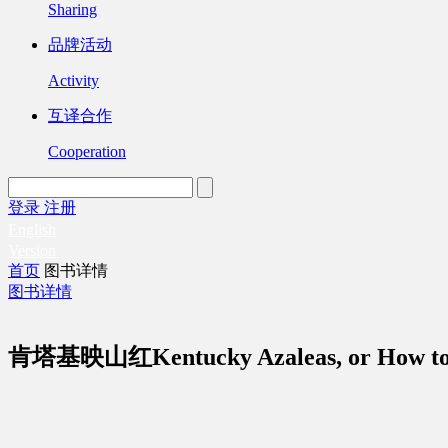
Sharing
品牌活动
Activity
互译合作
Cooperation
登录
注册
English
Version
首页
图书详情
图书详情
肯塔基映山红Kentucky Azaleas, or How to Di