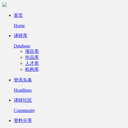
首页
Home
译研库
Database
项目库
作品库
人才库
机构库
资讯头条
Headlines
译研社区
Community
资料分享