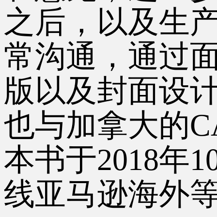
之后，以及生
常沟通，通过
版以及封面设
也与加拿大的CA
本书于2018
线亚马逊海外