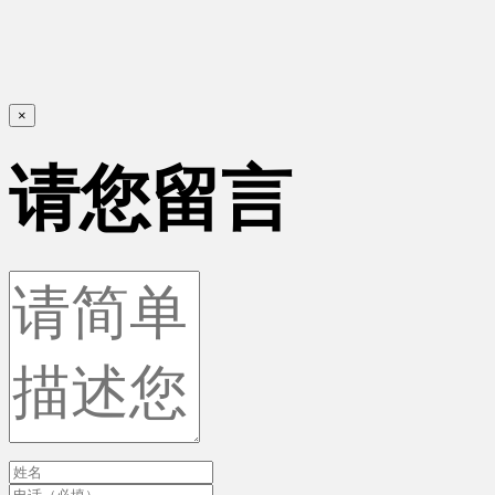
×
请您留言