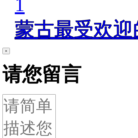
1
蒙古最受欢迎
×
请您留言