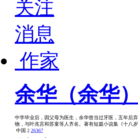
关注
消息
作家
余华（余华
中学毕业后，因父母为医生，余华曾当过牙医，五年后弃
物，与叶兆言和苏童等人齐名。著有短篇小说集《十八岁
中国
2
26367