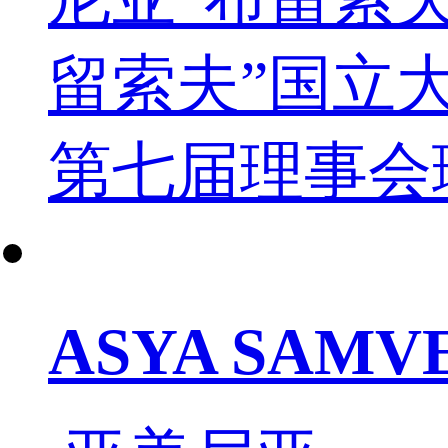
留索夫”国立大
第七届理事会
ASYA SAM