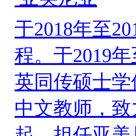
于2018年至
程。于2019
英同传硕士学
中文教师，致
起，担任亚美