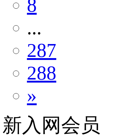
8
...
287
288
»
新入网会员