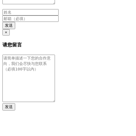
发送
×
请您留言
发送