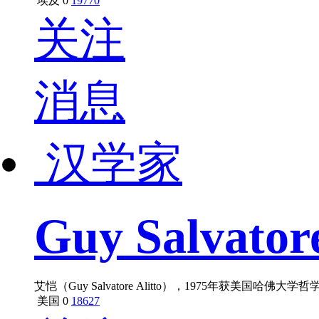
埃及
0
19770
关注
消息
汉学家
Guy Salvatore
艾恺（Guy Salvatore Alitto），1975
美国
0
18627