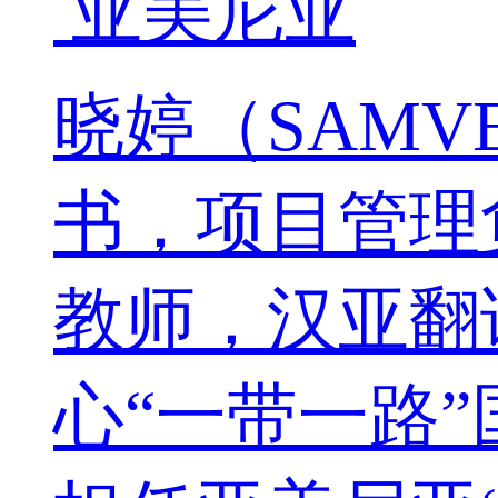
亚美尼亚
晓婷（SAMV
书，项目管理
教师，汉亚翻
心“一带一路