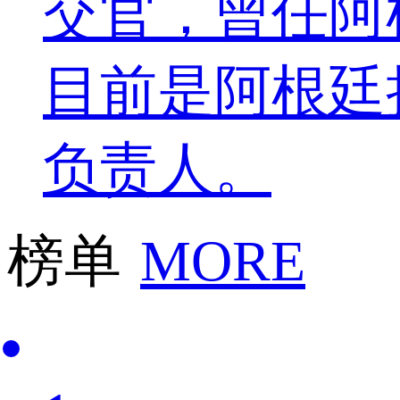
交官，曾任阿
目前是阿根廷
负责人。
榜单
MORE