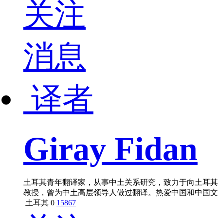
关注
消息
译者
Giray Fidan
土耳其青年翻译家，从事中土关系研究，致力于向土耳其
教授，曾为中土高层领导人做过翻译。热爱中国和中国文
的传入与中国的奥斯曼人》、《时间打不败的国家:中国
土耳其
0
15867