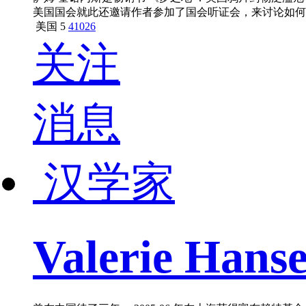
美国国会就此还邀请作者参加了国会听证会，来讨论如何
美国
5
41026
关注
消息
汉学家
Valerie Ha