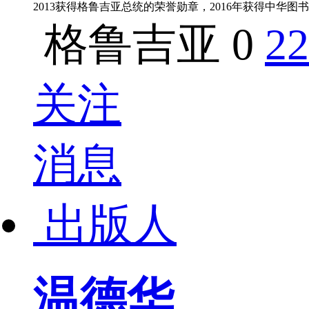
2013获得格鲁吉亚总统的荣誉勋章，2016年获得中华
格鲁吉亚
0
22
关注
消息
出版人
温德华