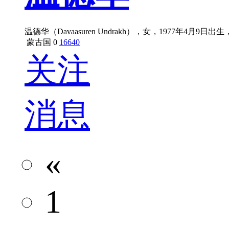
温德华（Davaasuren Undrakh），女，197
蒙古国
0
16640
关注
消息
«
1