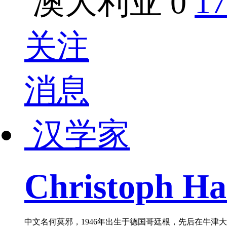
澳大利亚
0
17
关注
消息
汉学家
Christoph Ha
中文名何莫邪，1946年出生于德国哥廷根，先后在牛津