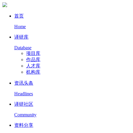
首页
Home
译研库
Database
项目库
作品库
人才库
机构库
资讯头条
Headlines
译研社区
Community
资料分享