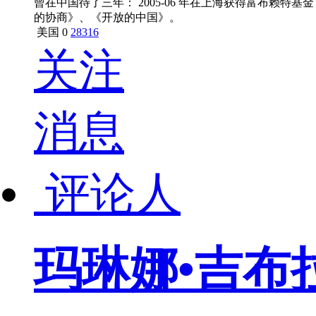
曾在中国待了三年： 2005-06 年在上海获得富布赖特基金； 2
的协商》、《开放的中国》。
美国
0
28316
关注
消息
评论人
玛琳娜•吉布