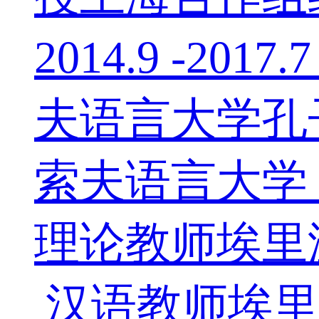
2014.9 -
夫语言大学孔子
索夫语言大学，俄
理论教师埃里温国
汉语教师埃里温