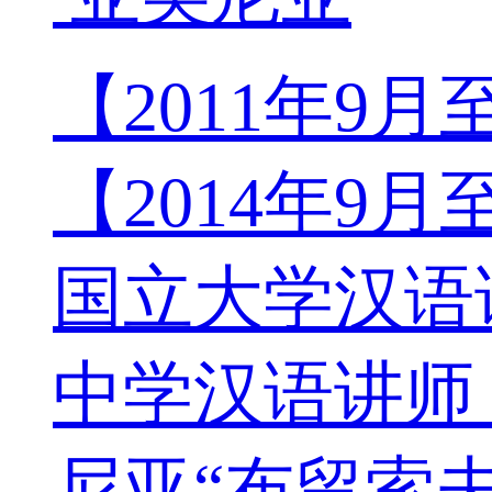
【2011年9
【2014年9月
国立大学汉语讲
中学汉语讲师，
尼亚“布留索夫