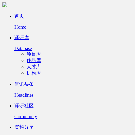
首页
Home
译研库
Database
项目库
作品库
人才库
机构库
资讯头条
Headlines
译研社区
Community
资料分享