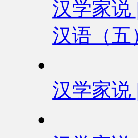
汉学家说
汉语（五
汉学家说