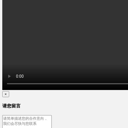
×
请您留言