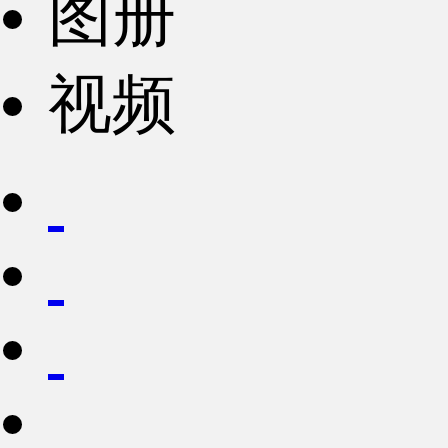
图册
视频