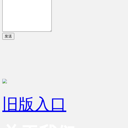
发送
旧版入口