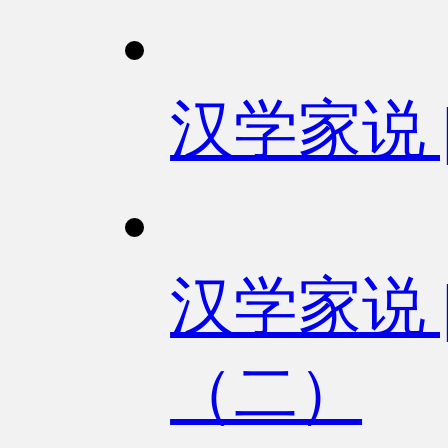
汉学家说 
汉学家说
（二）