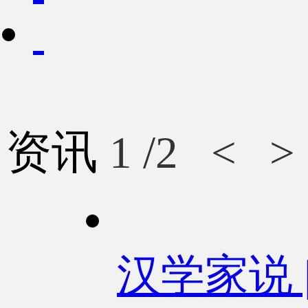
资讯
1
/2
<
>
汉学家说