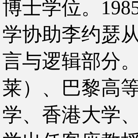
博士学位。19
学协助李约瑟从
言与逻辑部分
莱）、巴黎高
学、香港大学