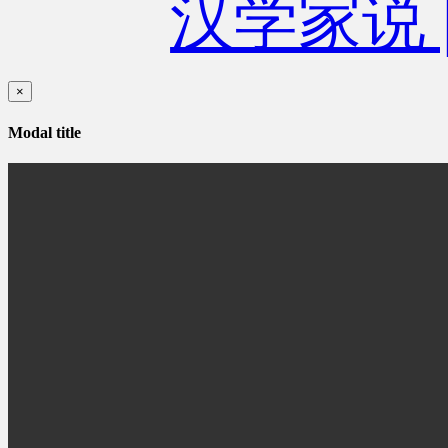
汉学家说
×
Modal title