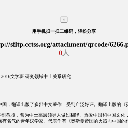
×
用手机扫一扫二维码，轻松分享
tp://sfltp.cctss.org/attachment/qrcode/6266.
0
人
2016文学班
研究领域
中土关系研究
中国，翻译出版了多部中文著作，受到广泛好评。翻译出版的《
大学副教授，曾为中土高层领导人做过翻译。热爱中国和中国文化
颇有名气的青年汉学家。代表作有《奥斯曼帝国的火器向中国的传