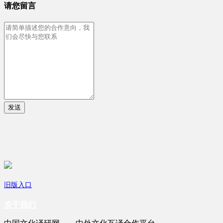
请您留言
发送
旧版入口
关于我们