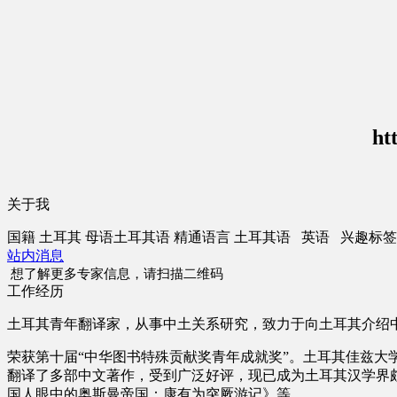
ht
关于我
国籍
土耳其
母语
土耳其语
精通语言
土耳其语 英语
兴趣标签
站内消息
想了解更多专家信息，请扫描二维码
工作经历
土耳其青年翻译家，从事中土关系研究，致力于向土耳其介绍
荣获第十届“中华图书特殊贡献奖青年成就奖”。土耳其佳兹
翻译了多部中文著作，受到广泛好评，现已成为土耳其汉学界
国人眼中的奥斯曼帝国：康有为突厥游记》等。