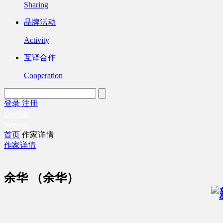
Sharing
品牌活动
Activity
互译合作
Cooperation
登录
注册
English
Version
首页
作家详情
作家详情
余华 （余华）