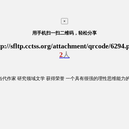
×
用手机扫一扫二维码，轻松分享
tp://sfltp.cctss.org/attachment/qrcode/6294.
2
人
当代作家
研究领域
文学
获得荣誉
一个具有很强的理性思维能力