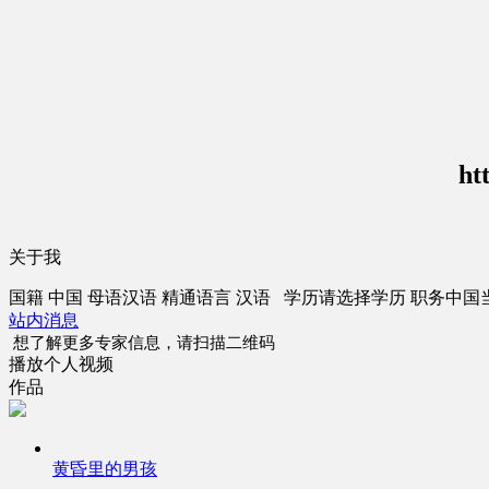
ht
关于我
国籍
中国
母语
汉语
精通语言
汉语
学历
请选择学历
职务
中国
站内消息
想了解更多专家信息，请扫描二维码
播放个人视频
作品
黄昏里的男孩