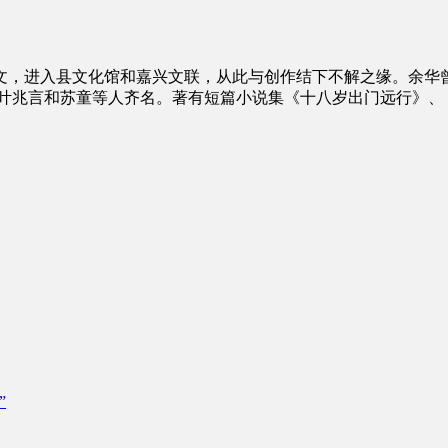
文，进入县文化馆和嘉兴文联，从此与创作结下不解之缘。余华
，与叶兆言和苏童等人齐名。著有短篇小说集《十八岁出门远行》
”