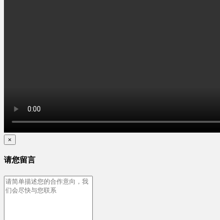
×
请您留言