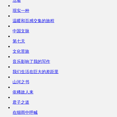
活着
现实一种
温暖和百感交集的旅程
中国文脉
第七天
文化苦旅
音乐影响了我的写作
我们生活在巨大的差距里
山河之书
依稀故人来
君子之道
在细雨中呼喊