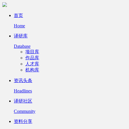
首页
Home
译研库
Database
项目库
作品库
人才库
机构库
资讯头条
Headlines
译研社区
Community
资料分享