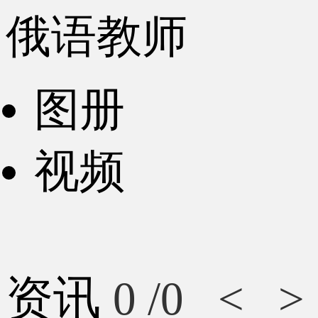
俄语教师
图册
视频
资讯
0
/0
<
>