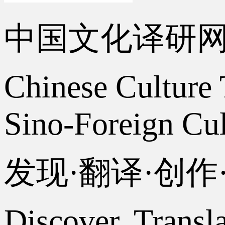
中国文化译研
Chinese Culture 
Sino-Foreign Cul
发现·翻译·创
Discover, Transl