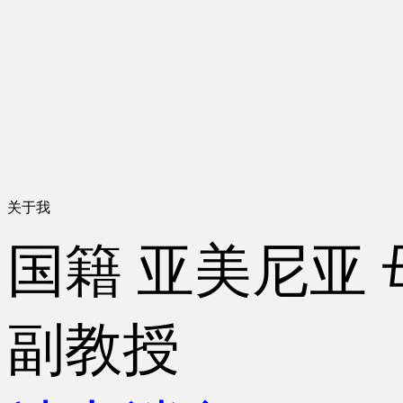
关于我
国籍
亚美尼亚
副教授