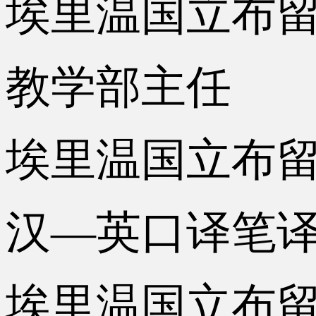
埃里温国立布留索夫
教学部主任
埃里温国立布留索
汉—英口译笔
埃里温国立布留索夫