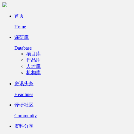
首页
Home
译研库
Database
项目库
作品库
人才库
机构库
资讯头条
Headlines
译研社区
Community
资料分享