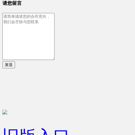
请您留言
发送