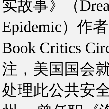
实故事》（
Drea
Epidemic）
Book Criti
注，美国国会
处理此公共安