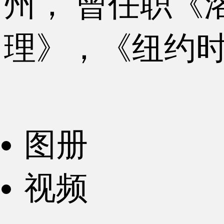
州， 曾任职《
理》，《纽约
图册
视频