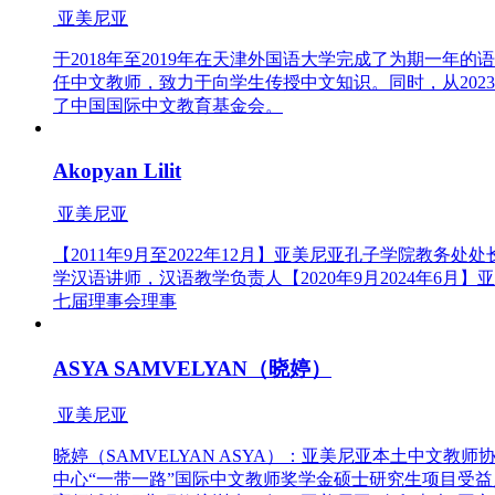
亚美尼亚
于2018年至2019年在天津外国语大学完成了为期一年的
任中文教师，致力于向学生传授中文知识。同时，从202
了中国国际中文教育基金会。
Akopyan Lilit
亚美尼亚
【2011年9月至2022年12月】亚美尼亚孔子学院教务处处长
学汉语讲师，汉语教学负责人【2020年9月2024年6月
七届理事会理事
ASYA SAMVELYAN（晓婷）
亚美尼亚
晓婷（SAMVELYAN ASYA）：亚美尼亚本土中
中心“一带一路”国际中文教师奖学金硕士研究生项目受益