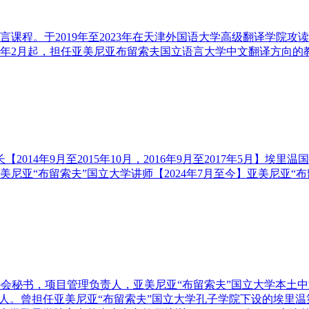
语言课程。于2019年至2023年在天津外国语大学高级翻译学院
3年2月起，担任亚美尼亚布留索夫国立语言大学中文翻译方向的教
【2014年9月至2015年10月，2016年9月至2017年5月】埃里
】亚美尼亚“布留索夫”国立大学讲师【2024年7月至今】亚美尼亚“
文教师协会秘书，项目管理负责人，亚美尼亚“布留索夫”国立大学本
人。曾担任亚美尼亚“布留索夫”国立大学孔子学院下设的埃里温