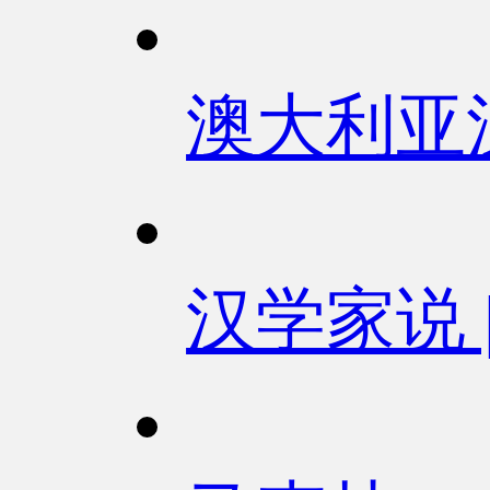
澳大利亚
汉学家说