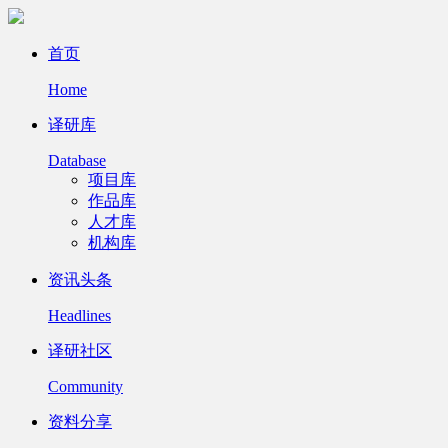
首页
Home
译研库
Database
项目库
作品库
人才库
机构库
资讯头条
Headlines
译研社区
Community
资料分享