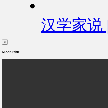
汉学家说
×
Modal title