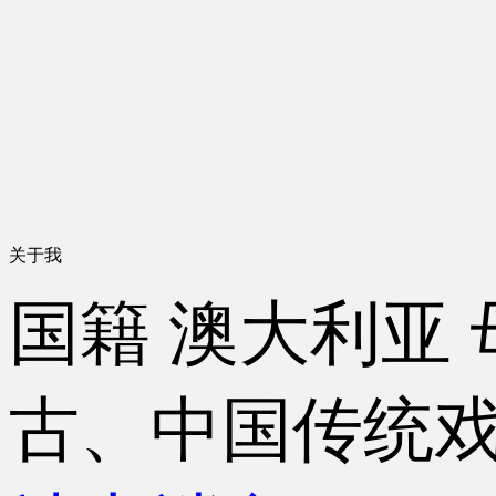
关于我
国籍
澳大利亚
古、中国传统