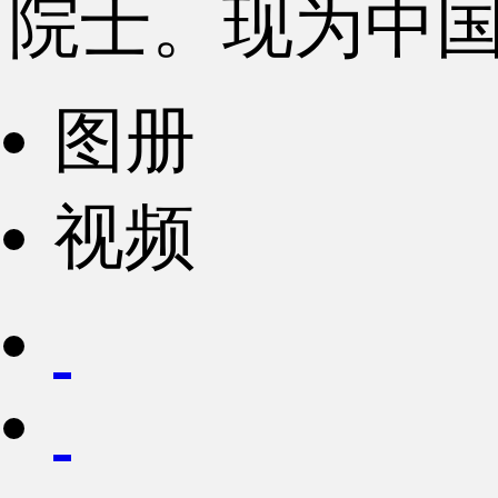
院士。现为中
图册
视频