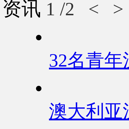
资讯
1
/2
<
>
32名青
澳大利亚