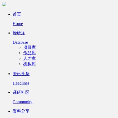
首页
Home
译研库
Database
项目库
作品库
人才库
机构库
资讯头条
Headlines
译研社区
Community
资料分享