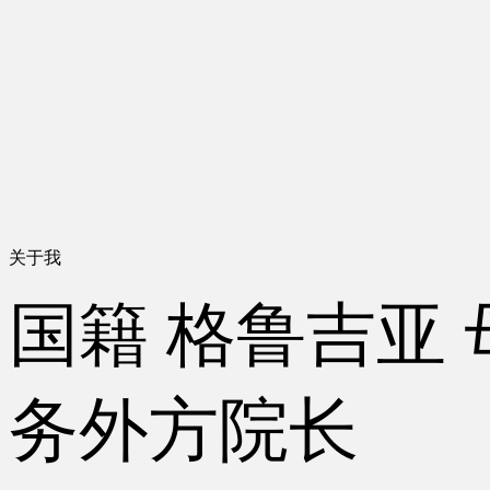
关于我
国籍
格鲁吉亚
务
外方院长