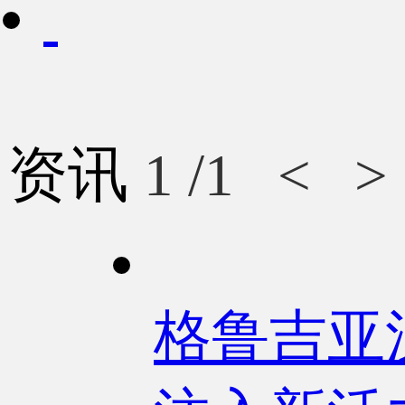
资讯
1
/1
<
>
格鲁吉亚