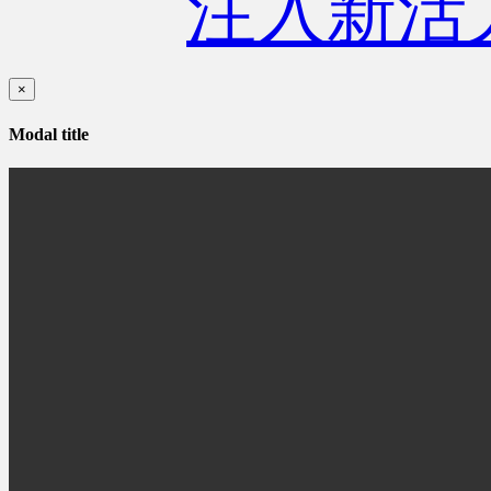
注入新活
×
Modal title