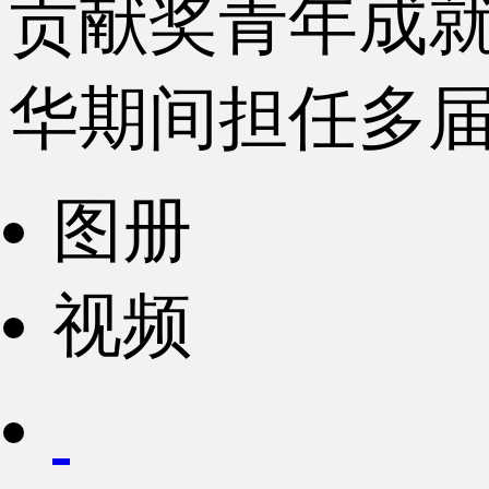
贡献奖青年成就
华期间担任多届
图册
视频