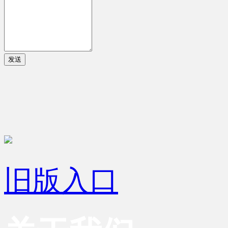
发送
旧版入口