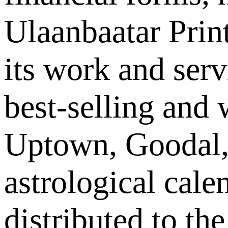
Ulaanbaatar Print
its work and serv
best-selling and
Uptown, Goodal,
astrological cale
distributed to th