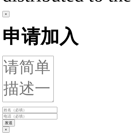
×
申请加入
发送
×