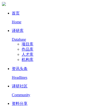
首页
Home
译研库
Database
项目库
作品库
人才库
机构库
资讯头条
Headlines
译研社区
Community
资料分享