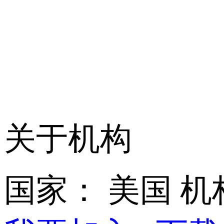
关于机构
国家： 美国
机