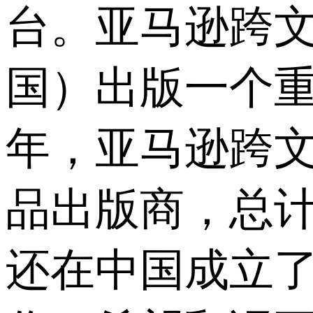
台。亚马逊跨文化
国）出版一个重
年，亚马逊跨
品出版商，总计
还在中国成立