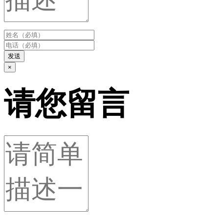
发送
×
请您留言