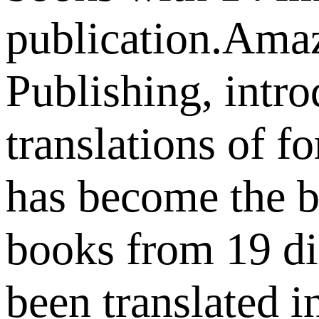
publication.Ama
Publishing, intr
translations of 
has become the bi
books from 19 di
been translated i