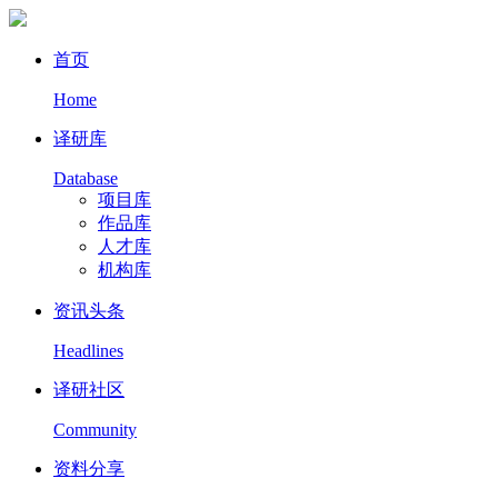
首页
Home
译研库
Database
项目库
作品库
人才库
机构库
资讯头条
Headlines
译研社区
Community
资料分享