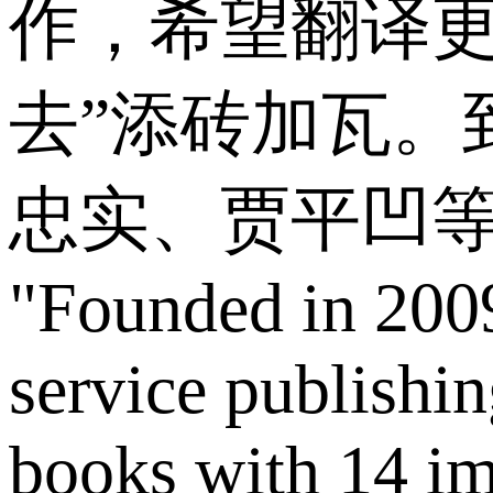
作，希望翻译更
去”添砖加瓦。
忠实、贾平凹等
"Founded in 2009
service publishi
books with 14 im