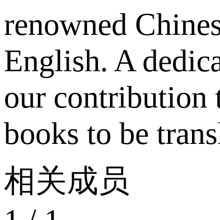
renowned Chines
English. A dedica
our contribution
books to be trans
相关成员