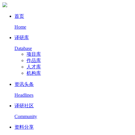
首页
Home
译研库
Database
项目库
作品库
人才库
机构库
资讯头条
Headlines
译研社区
Community
资料分享