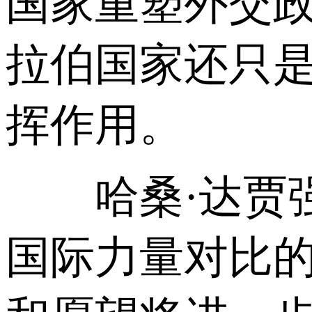
国家重塑外交
拉伯国家还只
挥作用。
哈桑·达贾强
国际力量对比