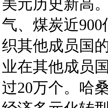
美元历史新高
气、煤炭近90
织其他成员国
业在其他成员国
过20万个。哈