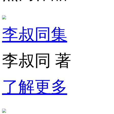
李叔同集
李叔同 著
了解更多