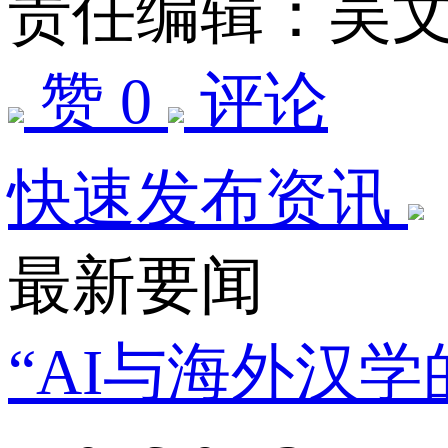
责任编辑：吴
赞 0
评论
快速发布资讯
最新要闻
“AI与海外汉