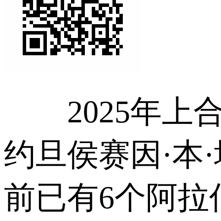
2025年上
约旦侯赛因·本
前已有6个阿拉