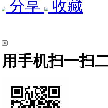
分享
收藏
×
用手机扫一扫