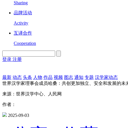
Sharing
品牌活动
Activity
互译合作
Cooperation
登录
注册
English
Version
最新
动态
头条
人物
作品
视频
图志
通知
专题
汉学家动态
世界汉学家理事会成员哈桑：共创更加独立、安全和发展的未
来源：世界汉学中心、人民网
作者：
2025-09-03