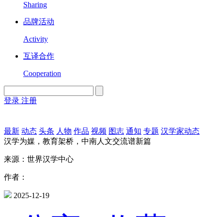
Sharing
品牌活动
Activity
互译合作
Cooperation
登录
注册
English
Version
最新
动态
头条
人物
作品
视频
图志
通知
专题
汉学家动态
汉学为媒，教育架桥，中南人文交流谱新篇
来源：世界汉学中心
作者：
2025-12-19