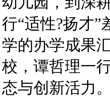
幼儿园，到深
行“适性?扬才
学的办学成果
校，谭哲理一
态与创新活力