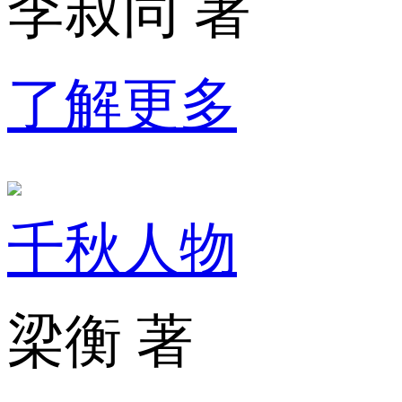
李叔同 著
了解更多
千秋人物
梁衡 著