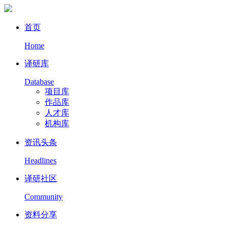
首页
Home
译研库
Database
项目库
作品库
人才库
机构库
资讯头条
Headlines
译研社区
Community
资料分享