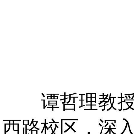
谭哲理教授参
西路校区，深