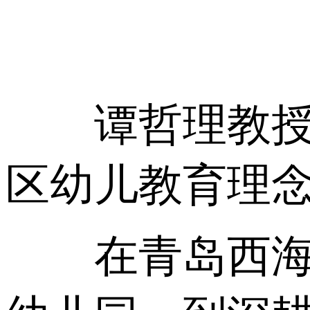
谭哲理教授参
区幼儿教育理
在青岛西海岸