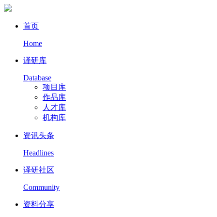
首页
Home
译研库
Database
项目库
作品库
人才库
机构库
资讯头条
Headlines
译研社区
Community
资料分享