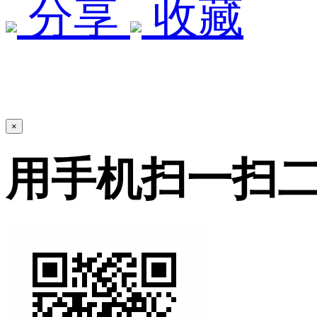
分享
收藏
×
用手机扫一扫