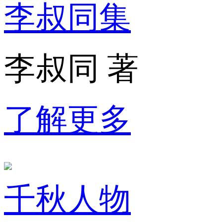
李叔同集
李叔同 著
了解更多
千秋人物