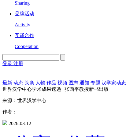
Sharing
品牌活动
Activity
互译合作
Cooperation
登录
注册
English
Version
最新
动态
头条
人物
作品
视频
图志
通知
专题
汉学家动态
世界汉学中心学术成果速递 | 张西平教授新书出版
来源：世界汉学中心
作者：
2026-03-12