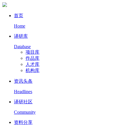
首页
Home
译研库
Database
项目库
作品库
人才库
机构库
资讯头条
Headlines
译研社区
Community
资料分享