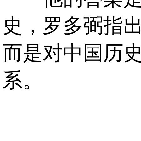
史，罗多弼指
而是对中国历
系。