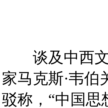
谈及中西文化
家马克斯·韦伯
驳称，“中国思