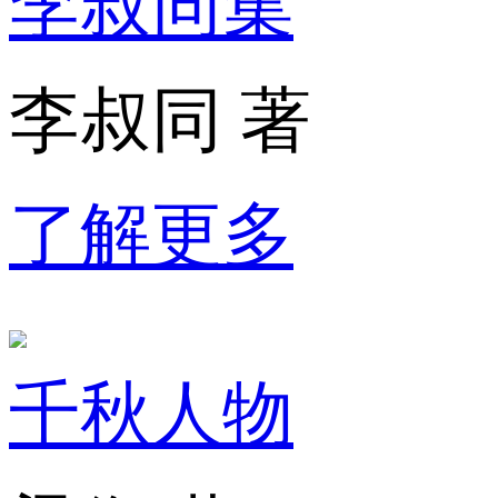
李叔同集
李叔同 著
了解更多
千秋人物