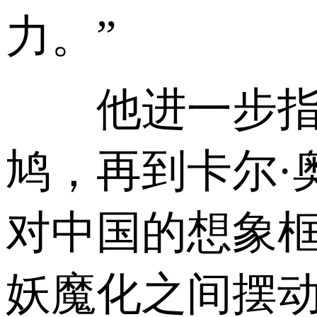
力。”
他进一步指出
鸠，再到卡尔·
对中国的想象
妖魔化之间摆