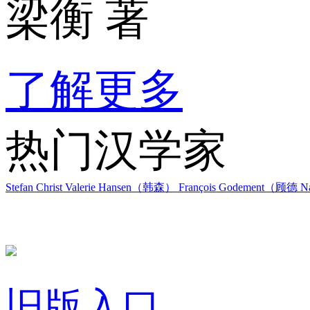
梁衡 著
了解更多
热门汉学家
Stefan Christ
Valerie Hansen（韩森）
François Godement（顾德
Na
旧版入口