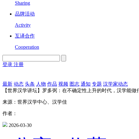
Sharing
品牌活动
Activity
互译合作
Cooperation
登录
注册
English
Version
最新
动态
头条
人物
作品
视频
图志
通知
专题
汉学家动态
【世界汉学讲坛】罗多弼：在不确定性上升的时代，汉学能做
来源：世界汉学中心、汉学佳
作者：
2026-03-30