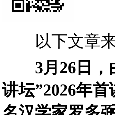
以下文章来源
3月26日
讲坛”2026
名汉学家罗多弼（