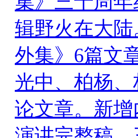
集》三十周年
辑野火在大陆
外集》6篇文
光中、柏杨、
论文章。新增
演讲完整稿、