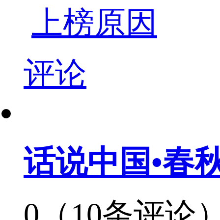
上榜原因
评论
话说中国•春
0（10条评论