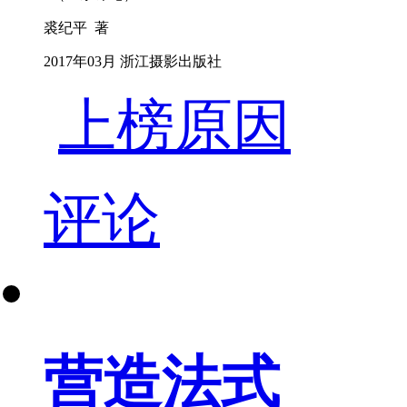
裘纪平 著
2017年03月 浙江摄影出版社
上榜原因
评论
营造法式