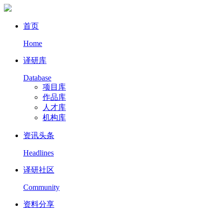
首页
Home
译研库
Database
项目库
作品库
人才库
机构库
资讯头条
Headlines
译研社区
Community
资料分享