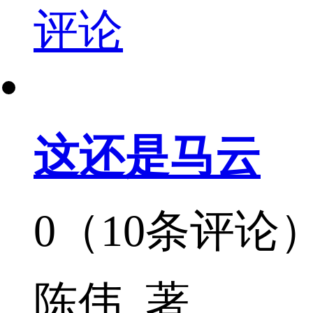
评论
这还是马云
0（10条评论
陈伟 著