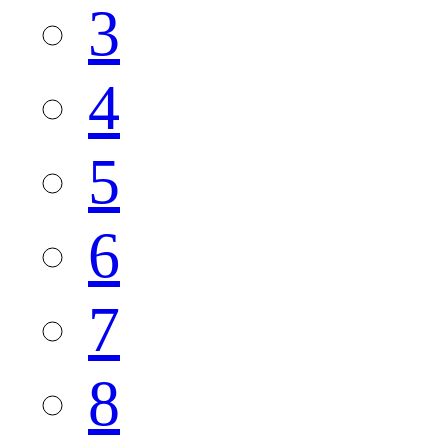
3
4
5
6
7
8