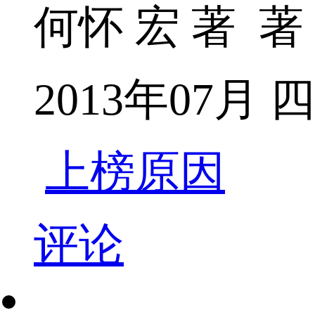
何怀 宏 著 著
2013年07月
上榜原因
评论