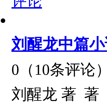
评论
刘醒龙中篇小
0（10条评论
刘醒龙 著 著