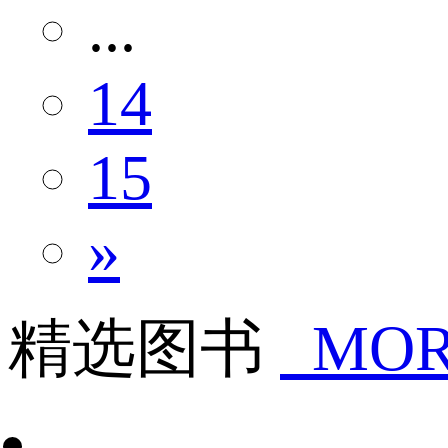
...
14
15
»
精选图书
MOR