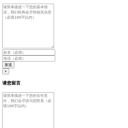
发送
×
请您留言