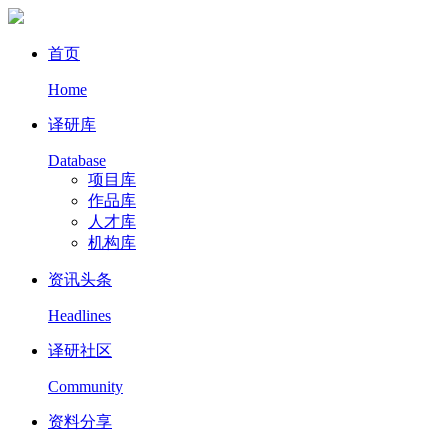
首页
Home
译研库
Database
项目库
作品库
人才库
机构库
资讯头条
Headlines
译研社区
Community
资料分享