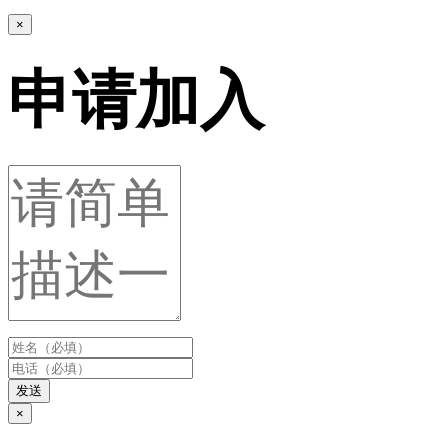
×
申请加入
发送
×