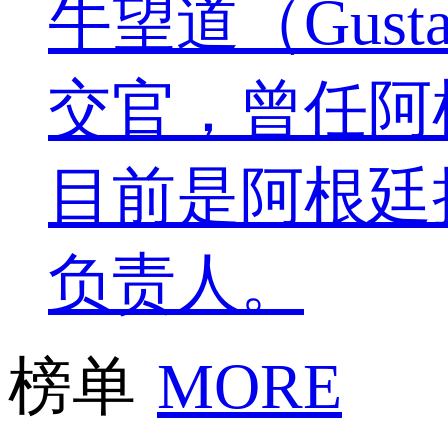
牛望道（Gusta
交官，曾任阿
目前是阿根廷
负责人。
榜单
MORE