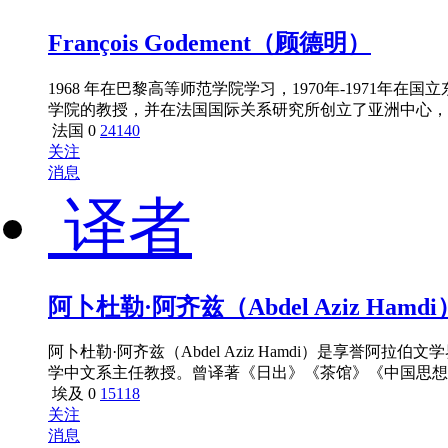
François Godement（顾德明）
1968 年在巴黎高等师范学院学习，1970年-1971年
学院的教授，并在法国国际关系研究所创立了亚洲中心，并
法国
0
24140
关注
消息
译者
阿卜杜勒·阿齐兹（Abdel Aziz Hamdi
阿卜杜勒·阿齐兹（Abdel Aziz Hamdi）是享
学中文系主任教授。曾译著《日出》《茶馆》《中国思想
埃及
0
15118
关注
消息