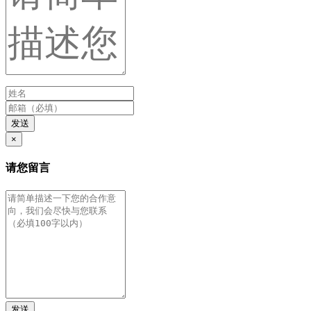
发送
×
请您留言
发送