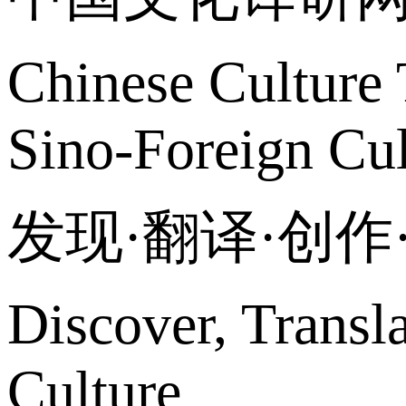
Chinese Culture 
Sino-Foreign Cul
发现·翻译·创
Discover, Transl
Culture