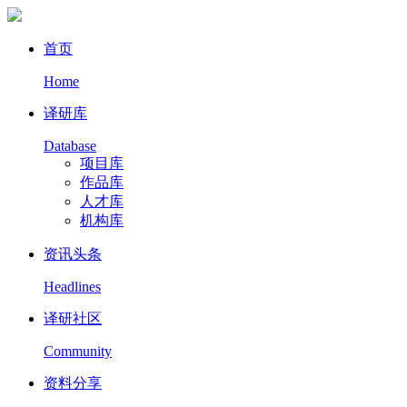
首页
Home
译研库
Database
项目库
作品库
人才库
机构库
资讯头条
Headlines
译研社区
Community
资料分享