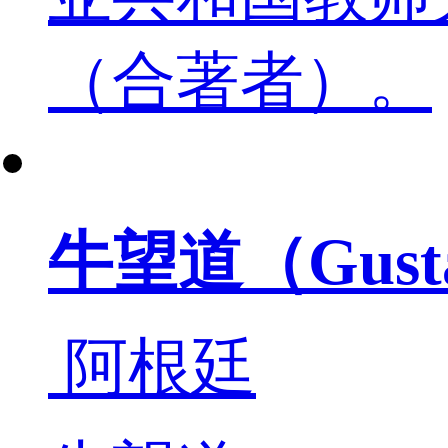
（合著者）。
牛望道（Gustav
阿根廷