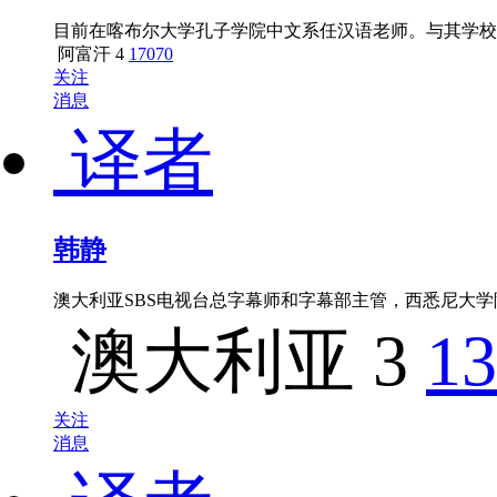
目前在喀布尔大学孔子学院中文系任汉语老师。与其学校
阿富汗
4
17070
关注
消息
译者
韩静
澳大利亚SBS电视台总字幕师和字幕部主管，西悉尼大
澳大利亚
3
13
关注
消息