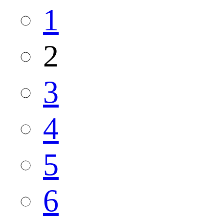
1
2
3
4
5
6