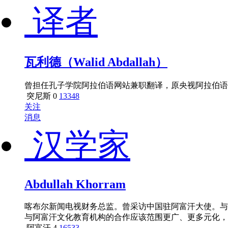
译者
瓦利德（Walid Abdallah）
曾担任孔子学院阿拉伯语网站兼职翻译，原央视阿拉伯语
突尼斯
0
13348
关注
消息
汉学家
Abdullah Khorram
喀布尔新闻电视财务总监。曾采访中国驻阿富汗大使。与
与阿富汗文化教育机构的合作应该范围更广、更多元化，
阿富汗
4
16533