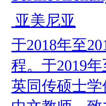
亚美尼亚
于2018年至
程。于2019
英同传硕士学