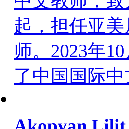
中文教师，致
起，担任亚美
师。2023
了中国国际中
Akopyan Lilit