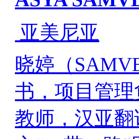
亚美尼亚
晓婷（SAMV
书，项目管理
教师，汉亚翻