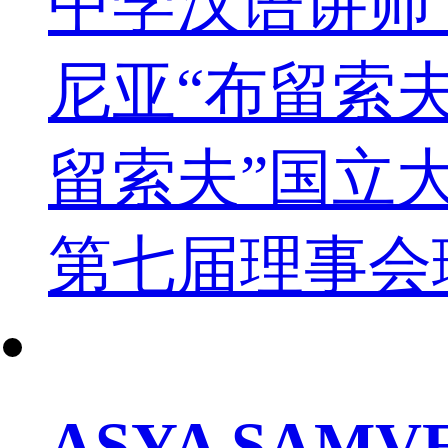
中学汉语讲师，
尼亚“布留索夫
留索夫”国立大
第七届理事会
ASYA SAM