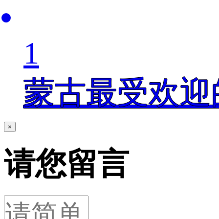
1
蒙古最受欢迎
×
请您留言