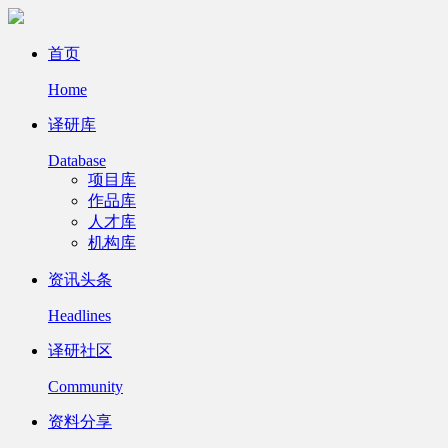
首页
Home
译研库
Database
项目库
作品库
人才库
机构库
资讯头条
Headlines
译研社区
Community
资料分享