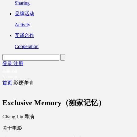
Sharing
品牌活动
Activity
互译合作
Cooperation
登录
注册
English
Version
首页
影视详情
Exclusive Memory（独家记忆）
Chang Liu 导演
关于电影