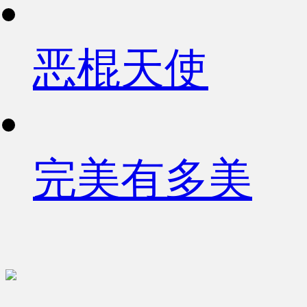
恶棍天使
完美有多美