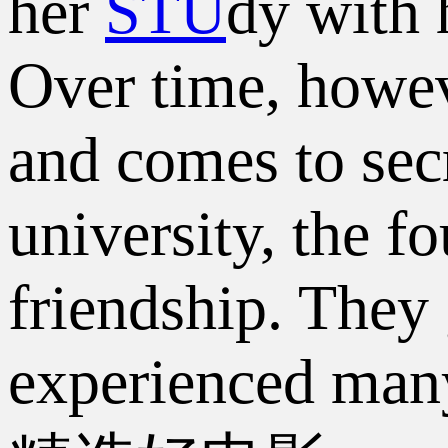
her
STU
dy with 
Over time, howev
and comes to sec
university, the fo
friendship. They 
experienced many 