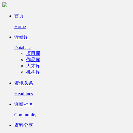
首页
Home
译研库
Database
项目库
作品库
人才库
机构库
资讯头条
Headlines
译研社区
Community
资料分享