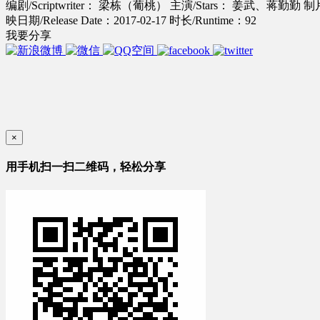
编剧/Scriptwriter： 梁栋（葡桃）
主演/Stars： 姜武、蒋勤勤
制
映日期/Release Date：2017-02-17
时长/Runtime：92
我要分享
×
用手机扫一扫二维码，轻松分享