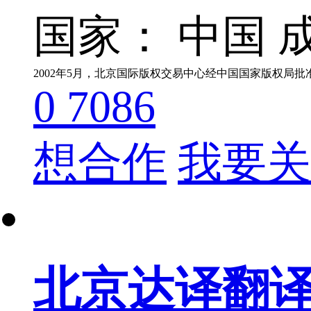
国家： 中国
成
0
7086
想合作
我要关
北京达译翻