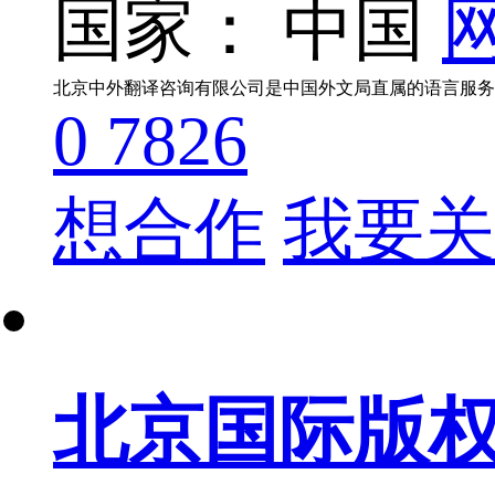
国家： 中国
网
0
7826
想合作
我要关
北京国际版