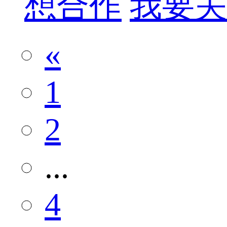
想合作
我要关
«
1
2
...
4