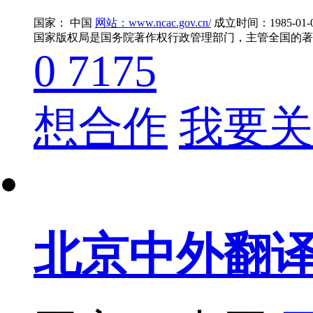
国家： 中国
网站：www.ncac.gov.cn/
成立时间：1985-01-
0
7175
想合作
我要关
北京中外翻