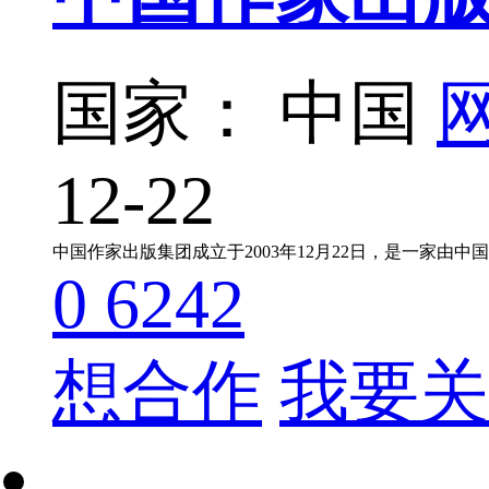
国家： 中国
网
12-22
0
6242
想合作
我要关