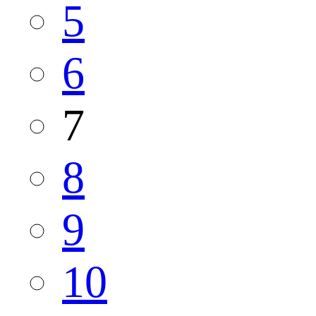
5
6
7
8
9
10