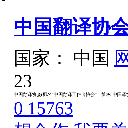
中国翻译协
国家： 中国
网
23
0
15763