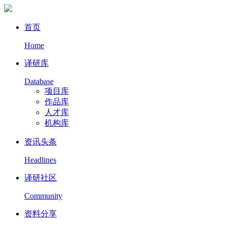
首页
Home
译研库
Database
项目库
作品库
人才库
机构库
资讯头条
Headlines
译研社区
Community
资料分享