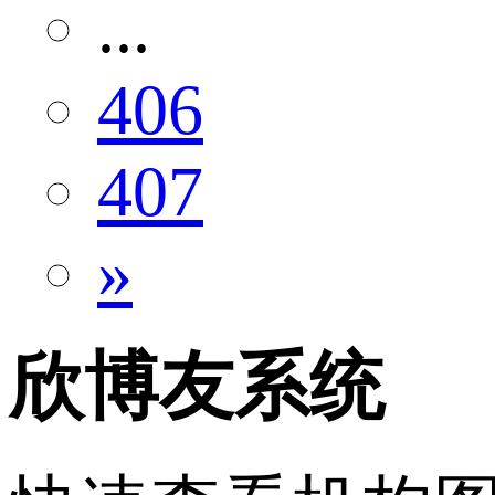
...
406
407
»
欣博友系统